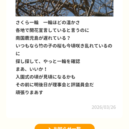
さくら一輪 一輪ほどの温かさ
各地で開花宣言していると言うのに
南国鹿児島が遅れている？
いつもなら竹の子の桜も今頃咲き乱れているの
に
探し探して、やっと一輪を確認
まあ、いいか！
入園式の頃が見頃になるかも
その前に明後日が理事会と評議員会だ
頑張りまあす
2026/03/26