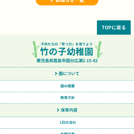
お知らせ一覧
TOPに戻る
鹿児島県霧島市国分広瀬2-15-42
園について
園の概要
教育方針
保育内容
1日の流れ