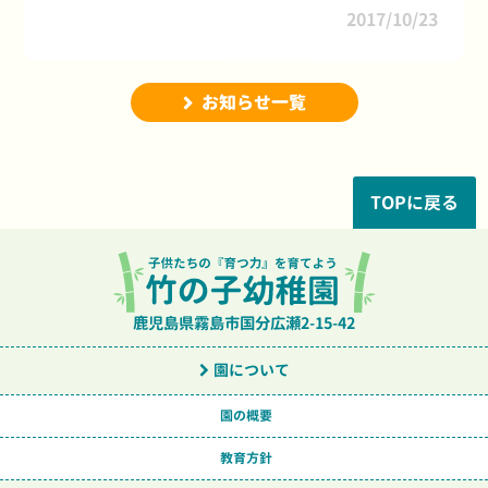
2017/10/23
お知らせ一覧
TOPに戻る
鹿児島県霧島市国分広瀬2-15-42
園について
園の概要
教育方針