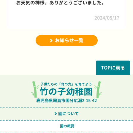
お天気の神様、ありがとうございました。
2024/05/17
お知らせ一覧
TOPに戻る
鹿児島県霧島市国分広瀬2-15-42
園について
園の概要