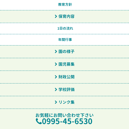
教育方針
保育内容
1日の流れ
年間行事
園の様子
園児募集
財政公開
学校評価
リンク集