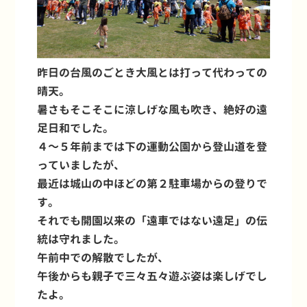
昨日の台風のごとき大風とは打って代わっての
晴天。
暑さもそこそこに涼しげな風も吹き、絶好の遠
足日和でした。
４～５年前までは下の運動公園から登山道を登
っていましたが、
最近は城山の中ほどの第２駐車場からの登りで
す。
それでも開園以来の「遠車ではない遠足」の伝
統は守れました。
午前中での解散でしたが、
午後からも親子で三々五々遊ぶ姿は楽しげでし
たよ。